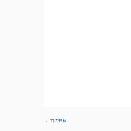
←
前の投稿