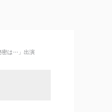
は···」出演